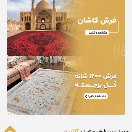
کاترین
جدید ترین فرش ماشینی