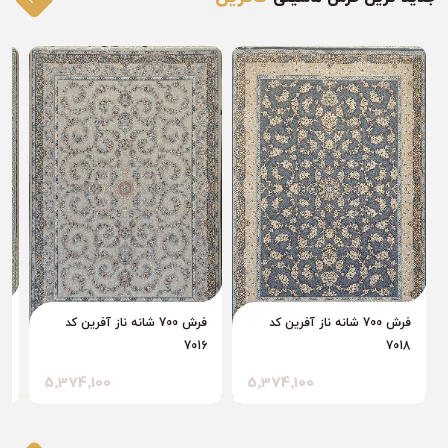
فرش 700 شانه ناز آفرین کد
فرش 700 شانه ناز آفرین کد
فرش 
7016
7018
5٬374٬100
5٬374٬100