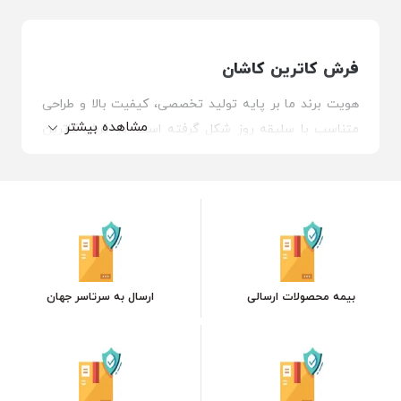
فرش کاترین کاشان
هویت برند ما بر پایه تولید تخصصی، کیفیت بالا و طراحی
مشاهده بیشتر
متناسب با سلیقه روز شکل گرفته است. در فرش کاترین
کاشان تمرکز خود را بر توسعه محصولاتی قرار داده‌ایم که از
نظر ساختار بافت، استحکام الیاف و دقت اجرای نقشه،
پاسخگوی استانداردهای حرفه‌ای بازار باشند. فرایند تولید در
مجموعه ما بر مبنای نظارت مستمر، انتخاب مواد اولیه
کنترل‌شده و استفاده از فناوری‌های روز صنعت فرش انجام
می‌شود. نتیجه این رویکرد، ارائه محصولی است که هم از
بیمه محصولات ارسالی
ارسال به سرتاسر جهان
نظر زیبایی و هم از نظر دوام، انتخابی مطمئن برای
مصرف‌کننده نهایی خواهد بود.
خرید بی واسطه فرش از کارخانه فرش کاترین