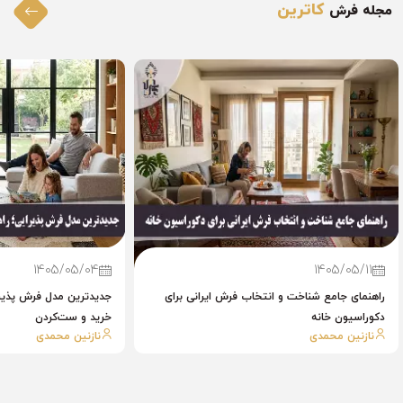
کاترین
مجله فرش
1405/05/04
1405/05/11
راهنمای جامع شناخت و انتخاب فرش ایرانی برای
جدیدترین مدل فرش پذیرا
دکوراسیون خانه
خرید و ست‌کردن
نازنین محمدی
نازنین محمدی