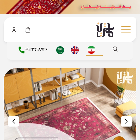
09133608726