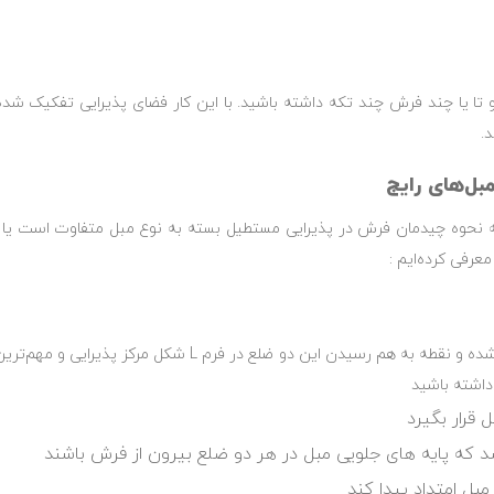
و تا یا چند فرش چند تکه داشته باشید. با این کار فضای پذیرایی تفکیک 
د.
بل‌های رایج
 نحوه چیدمان فرش در پذیرایی مستطیل بسته به نوع مبل متفاوت است یا در
عرفی کرده‌ایم :
همانطور که می‌دانید مبل ال شکل از دو ضلع تشکیل شده و نقطه 
داشته باشید
قرار بگیرد
اشد که پایه های جلویی مبل در هر دو ضلع بیرون از فرش باشند
مبل امتداد پیدا کند