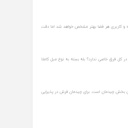
شده و کاربری هر فضا بهتر مشخص خواهد شد اما دقت
 کل فرق خاصی ندارد؟ بله بسته به نوع مبل کاملا
به هم رسیدن این دو ضلع در فرم L شکل مرکز پذیرایی و مهم‌ترین بخش چیدمان است. برای چیدمان فرش در پذیرایی