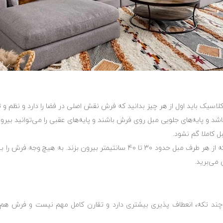
سیک باید اول از هر چیز بدانید که فرش نقش اصلی در فضا را دارد و نظم و ت
اشد و پایه‌های جلویی مبل روی فرش باشند و پایه‌های عقبی را می‌توانید بیر
 کاملا گم نشود.
مثلا اگر مبل 7 تا 9 نفره دارید فرش 12 متری بخرید که از هر طرف مبل حدود 30 تا 0
 می‌برید.
ند تکه، انعطاف پذیری بیشتری دارد و تقارن کامل مهم نیست و فرش هم ع