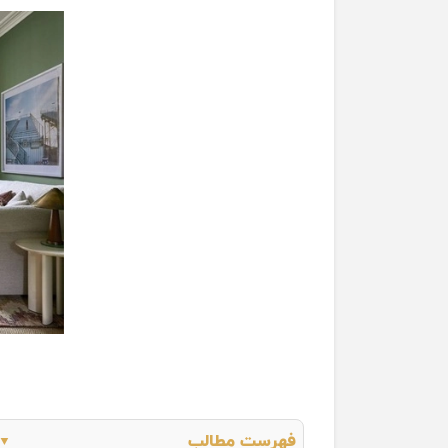
فهرست مطالب
▼