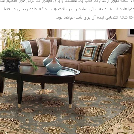
فرش‌های اکریلیک با شانه پایین مانند ۵۰۰ شانه و ۷۰۰ شانه دارای ارتفاع نخ خاب بالا هستند و برای افرا
 فوق‌العاده ظریف و به بیانی ساده‌تر ریز بافت هستند که جلوه زیبایی در فضا 