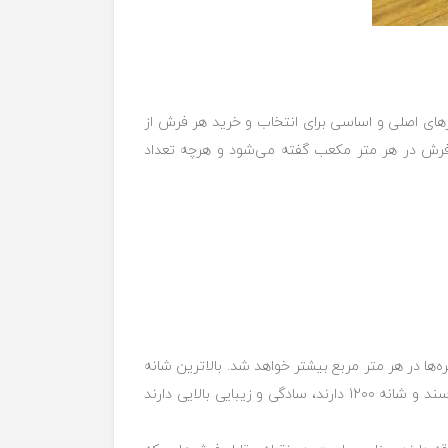
های اصلی و اساسی برای انتخاب و خرید هر فرش از
رش در هر متر مکعب گفته می‌شود و هرچه تعداد
فرش بیشتر شود، تعداد گره‌ها در هر متر مربع بیشتر خواهد شد. بالاترین شانه
فرش اکریلیک ۱۵۰۰ است، به عبارتی در هر یک متر از عرض فرش ۱۵۰۰ گره وجود دارد. فرش‌هایی که با نخ اکریلیک به بافت می‌رسند و شانه 1200 دارند، سادگی و زیبایی بالایی دارند