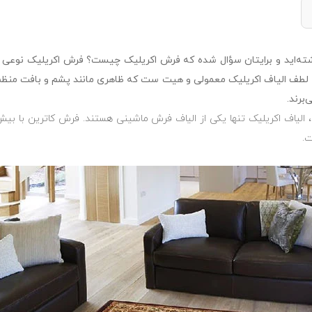
داشته‌اید و برایتان سؤال شده که فرش اکریلیک چیست؟ فرش اکریلیک نوعی
لطف الیاف اکریلیک معمولی و هیت ست که ظاهری مانند پشم و بافت منظم دا
برند.
یاف اکریلیک تنها یکی از الیاف فرش ماشینی هستند. فرش کاترین با بیش از 30 سال تولید به 
.