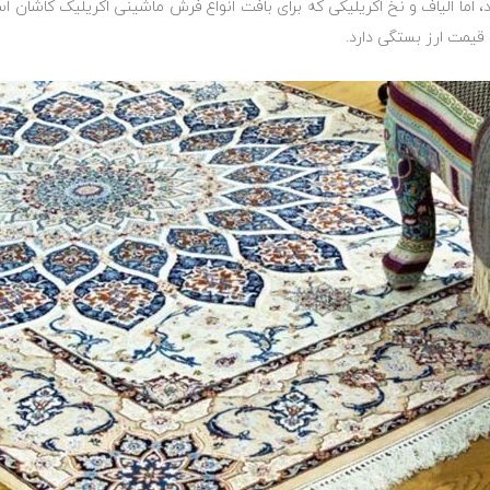
اما الیاف و نخ اکریلیکی که برای بافت انواع فرش ماشینی اکریلیک کاشان اس
قیمت ارز بستگی دارد.