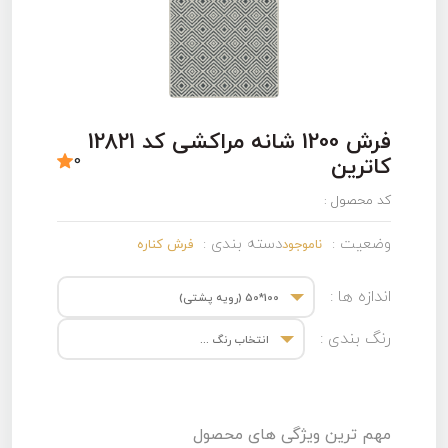
فرش 1200 شانه مراکشی کد 12821
0
کاترین
کد محصول :
وضعیت :
دسته بندی :
ناموجود
فرش کناره
اندازه ها :
100*50 (رویه پشتی)
رنگ بندی :
انتخاب رنگ ...
مهم ترین ویژگی های محصول