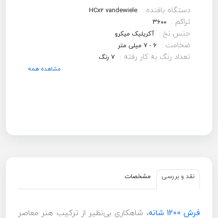
دستگاه بافنده :
HCx2 vandewiele
تراکم :
۳۶۰۰
جنس نخ :
آکریلیک میکرو
ضخامت :
6 - 7 میلی متر
تعداد رنگ به کار رفته :
7 رنگ
مشاهده همه
نقد و بررسی
مشخصات
فرش 1200 شانه
، شاهکاری بی‌نظیر از ترکیب هنر معاصر