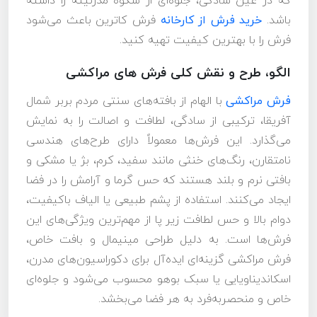
که در عین سادگی، جلوه‌ای از شکوه مدرنیته را داشته
باشد.
خرید فرش از کارخانه
فرش کاترین باعث می‌شود
فرش را با بهترین کیفیت تهیه کنید.
الگو، طرح و نقش کلی فرش های مراکشی
فرش مراکشی
با الهام از بافته‌های سنتی مردم بربر شمال
آفریقا، ترکیبی از سادگی، لطافت و اصالت را به نمایش
می‌گذارد. این فرش‌ها معمولاً دارای طرح‌های هندسی
نامتقارن، رنگ‌های خنثی مانند سفید، کرم، بژ یا مشکی و
بافتی نرم و بلند هستند که حس گرما و آرامش را در فضا
ایجاد می‌کنند. استفاده از پشم طبیعی یا الیاف باکیفیت،
دوام بالا و حس لطافت زیر پا از مهم‌ترین ویژگی‌های این
فرش‌ها است. به دلیل طراحی مینیمال و بافت خاص،
فرش مراکشی گزینه‌ای ایده‌آل برای دکوراسیون‌های مدرن،
اسکاندیناویایی یا سبک بوهو محسوب می‌شود و جلوه‌ای
خاص و منحصربه‌فرد به هر فضا می‌بخشد.