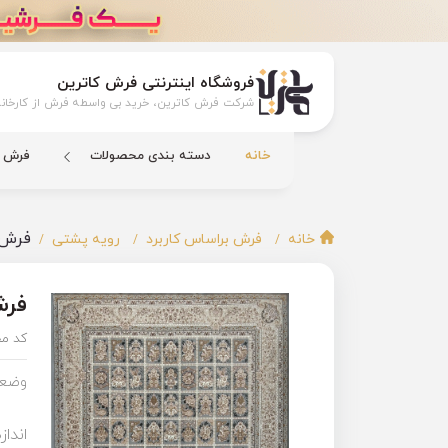
فروشگاه اینترنتی فرش کاترین
شرکت فرش کاترین، خرید بی واسطه فرش از کارخانه
خانه
دسته بندی محصولات
فرش ک
فرش 1200 شانه گل برجسته آروا کد 50
خانه
فرش براساس کاربرد
رویه پشتی
فرش 1200 شانه گل برجست
کد م
وضعی
انداز