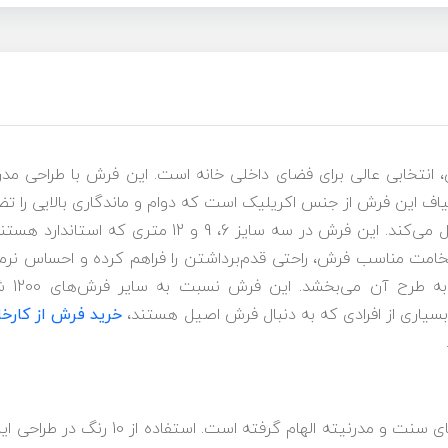
گل برجسته آروا کد 350 کاترین، انتخابی عالی برای فضای داخلی خانه است. این فرش ب
را به گزینه‌ای ایده‌آل برای فضای پرتردد تبدیل می‌کند. 
رنگ ان
. بسیاری از افرادی که به دنبال فرش اصیل هستند،
خرید فرش از کارخا
طرح و نقش فرش آروا کد 350 از تلفیق زیبای