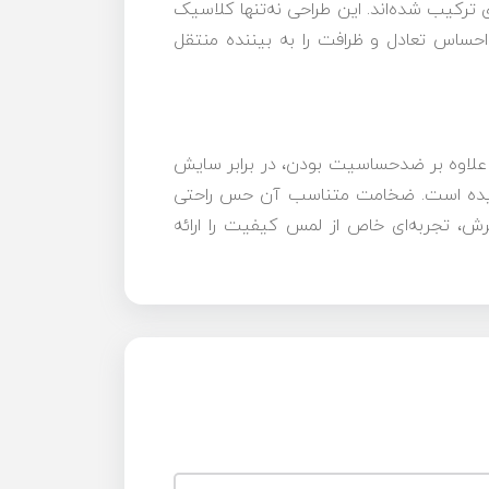
ترکیب شده‌اند. این طراحی نه‌تنها کلاسیک
حساس تعادل و ظرافت را به بیننده منتقل
. این الیاف علاوه بر ضدحساسیت بودن، در برابر سایش
ری متراکم و پایدار به آن بخشیده است. ضخامت متناسب آن حس راحتی
رش، تجربه‌ای خاص از لمس کیفیت را ارائه