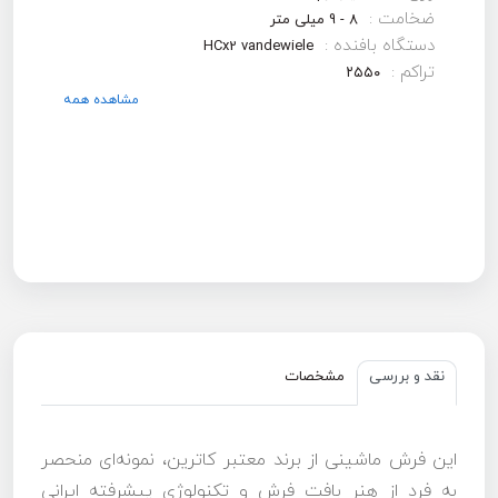
ضخامت :
8 - 9 میلی متر
دستگاه بافنده :
HCx2 vandewiele
تراکم :
۲۵۵۰
مشاهده همه
نقد و بررسی
مشخصات
این فرش ماشینی از برند معتبر کاترین، نمونه‌ای منحصر
به فرد از هنر بافت فرش و تکنولوژی پیشرفته ایرانی