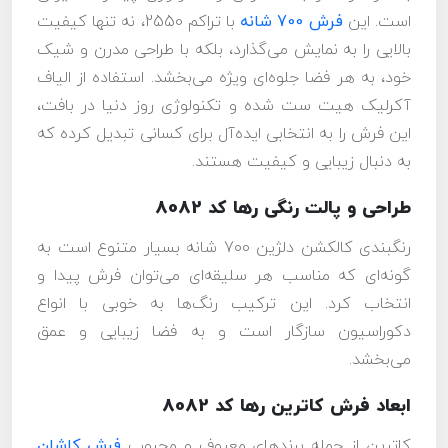
است. این
فرش 700 شانه
با تراکم 2550، نه تنها کیفیت
بالایی را به نمایش می‌گذارد، بلکه با طراحی مدرن و شیک
خود، به هر فضا جلوه‌ای ویژه می‌بخشد. استفاده از الیاف
آکرلیک هیت ست شده و تکنولوژی روز دنیا در بافت،
این فرش را به انتخابی ایده‌آل برای کسانی تبدیل کرده که
به دنبال زیبایی و کیفیت هستند.
طراحی و پالت رنگی رها کد 8082
رنگبندی کالکشن دلژین 700 شانه بسیار متنوع است به
گونه‌ای که مناسب هر سلیقه‌ای می‌توان فرش پیدا و
انتخاب کرد. این ترکیب رنگ‌ها به خوبی با انواع
دکوراسیون سازگار است و به فضا زیبایی و عمق
می‌بخشد.
ابعاد فرش کاترین رها کد 8082
کاترین از جمله برندهای معروف و محبوب
فرش کاشان