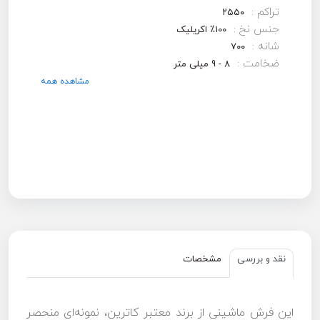
تراکم :
۲۵۵۰
جنس نخ :
100٪ اکریلیک
شانه :
۷۰۰
ضخامت :
8 - 9 میلی متر
مشاهده همه
نقد و بررسی
مشخصات
این فرش ماشینی از برند معتبر کاترین، نمونه‌ای منحصر