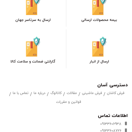
بیمه محصولات ارسالی
ارسال به سرتاسر جهان
ارسال از انبار
گارانتی ضمانت و سلامت کالا
دسترسی آسان
فرش کاشان
فرش ماشینی
مقالات
کاتالوگ
درباره ما
تماس با ما
قوانین و مقررات
اطلاعات تماس
09133606938
09133608726