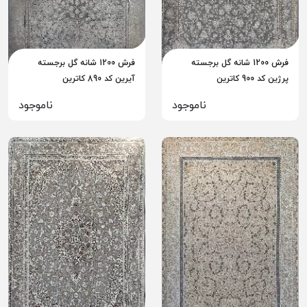
فرش 1200 شانه گل برجسته
فرش 1200 شانه گل برجسته
پرژین کد 900 کاترین
آیرین کد 890 کاترین
ناموجود
ناموجود