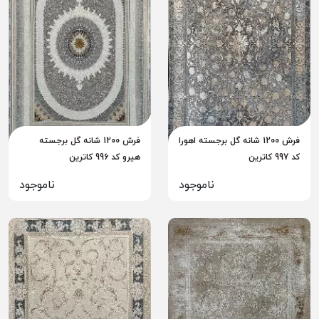
فرش 1200 شانه گل برجسته اهورا
فرش 1200 شانه گل برجسته
کد 997 کاترین
هیرو کد 996 کاترین
ناموجود
ناموجود