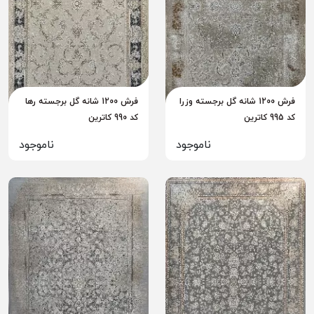
فرش 1200 شانه گل برجسته وزرا
فرش 1200 شانه گل برجسته رها
کد 995 کاترین
کد 990 کاترین
ناموجود
ناموجود