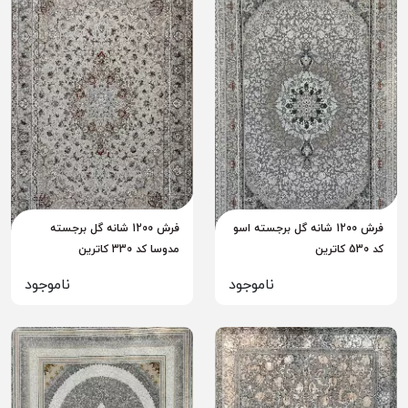
فرش 1200 شانه گل برجسته اسو
فرش 1200 شانه گل برجسته
کد 530 کاترین
مدوسا کد 330 کاترین
ناموجود
ناموجود