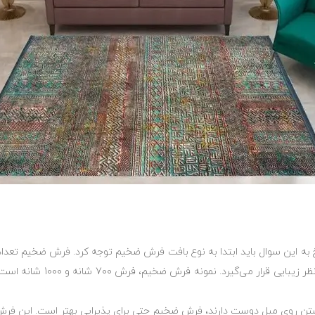
به این سوال باید ابتدا به نوع بافت ‏فرش ضخیم توجه کرد. فرش ضخیم تعداد ش
بودن نسبت به فرش‌های نازک در 
شستن روی مبل دوست دارند، فرش ‏ضخیم حتی برای پذیرایی بهتر است. این فرش