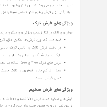
زمین را به خوبی می‌پوشانند. ین فرش‌ها برخلاف فرش
با راه رفتن روی فرش پاهای شم احساس سرما یا مور م
ویژگی‌های فرش نازک
فرش‌های نازک در کنار زیبایی ویژگی‌های دیگری دارند ک
ضخامت کم این فرش‌ها امکان خلق اثری 
در بافت فرش نازک به دلیل تراکم بالا
نازک بسیار شیک و مجلل به نظر برسد.‏
فرش‌های نازک 1200 و 1500 شانه به لحاظ ظاهر شبیه به فرش‌های ‏دستباف هستند و زیبایی منحصربه‌فردی دارند.‏
میزان تراکم بالای فرش‌های نازک باعث 
داخل فرش ندهد.‏
ویژگی‌های فرش ضخیم
فرش‌های ض
از بین نمی‌رود و به همین جهت برای پهن کردن در جاه