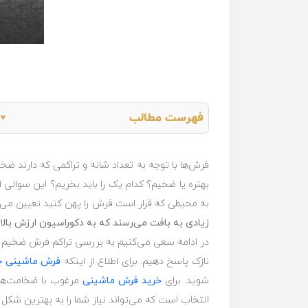
فهرست مطالب
▼
فرش‌ها با توجه به تعداد شانه و تراکمی که دارند ضخی
بهتره یا ضخیم؟ کدام یک را باید بخریم؟ این سوالی 
به محیطی که قرار است فرش را پهن کنید تعیین می‌
زیادی به بافت می‌رسند که به دکوراسیون ارزش بالا
در ادامه سعی می‌کنیم به بررسی تراکم فرش ضخیم و ن
نازک پاسخ دهیم. برای اطلاع از اینکه
فرش ماشینی 
شوید. ‏برای
خرید فرش ماشینی
مرغوب با ضخامت‌های
انتخاب است که ‏می‌تواند نیاز شما را به بهترین شکل 