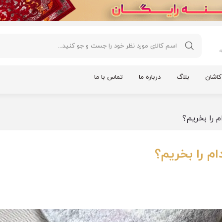
اشان
بلاگ
درباره ما
تماس با ما
 را بخریم؟
م را بخریم؟