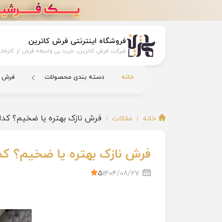
فروشگاه اینترنتی فرش کاترین
شرکت فرش کاترین، خرید بی واسطه فرش از کارخانه
خانه
دسته بندی محصولات
فرش ک
فرش نازک بهتره یا ضخیم؟ کدام
خانه
مقالات
فرش نازک بهتره یا ضخیم؟ کدا
5
1404/08/27