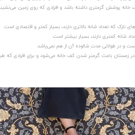
ه پوشش گرمتری داشته باشد و ‏افرادی که روی زمین می‌نشینند و 
زک که تعداد شانه بالاتری دارند، ‏بسیار کمتر و اقتصادی است.‏
 شانه کمتری دارند، بسیار بیشتر ‏است.‏
 و در طولانی مدت شالوده آن از ‏هم نمی‌پاشد.‏
 زمستان باعث گرمتر شدن کف ‏خانه می‌شود و برای افرادی که طبقه 