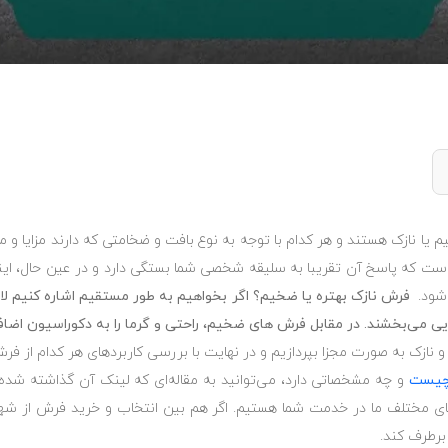
م یا نازک هستند و هر کدام با توجه ‏به نوع بافت و ضخامتی که دارند مزایا و م
است که پاسخ آن تقریبا به سلیقه ‏شخصی شما بستگی دارد و در عین حال، این
شود.‏
فرش نازک بهتره یا ضخیم؟ اگر بخواهیم به طور مستقیم اشاره کنیم لا
یی می‌بخشند. در مقابل فرش های ضخیم، راحتی و گرما را به دکوراسیون اضافه
ازک به صورت مجزا بپردازیم و ‏در نهایت با بررسی کاربردهای هر کدام از فرش
چیست
و چه مشخصاتی دارد، ‏می‌توانید به مقاله‌ای که لینک آن گذاشته شده 
 مختلف ما در خدمت شما هستیم. اگر هم بین انتخاب و خرید فرش از شه
برطرف کند.‏