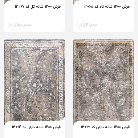
فرش 1200 شانه تاد کد 13068
فرش 1200 شانه گل کد 13067
13٬750٬000
1٬874٬000
فرش 1200 شانه تایان کد 13066
فرش 1200 شانه تابان کد 13064