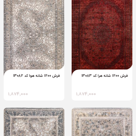
فرش 1200 شانه هرا کد 13083
فرش 1200 شانه هوا کد 13082
1٬874٬000
1٬874٬000