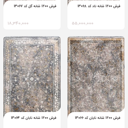
فرش 1200 شانه تاد کد 13068
فرش 1200 شانه گل کد 13067
18٬340٬000
55٬000٬000
فرش 1200 شانه تایان کد 13066
فرش 1200 شانه تابان کد 13064