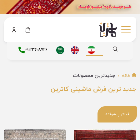
09133608726
جدیدترین محصولات
خانه
جدید ترین فرش ماشینی کاترین
فیلتر پیشرفته