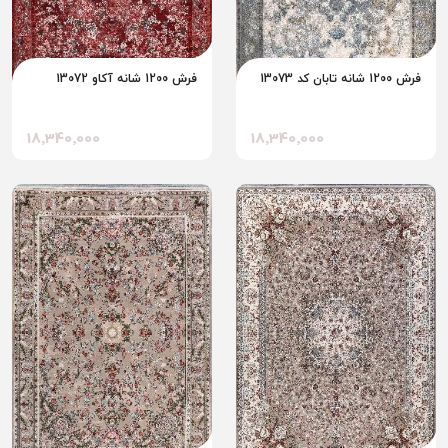
فرش 1200 شانه تابان کد 13073
فرش 1200 شانه آکاو 13072
18٬340٬000
18٬340٬000